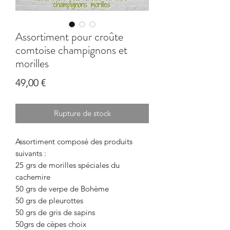
Assortiment pour croûte
comtoise champignons et
morilles
Prix
49,00 €
Rupture de stock
Assortiment composé des produits
suivants :
25 grs de morilles spéciales du
cachemire
50 grs de verpe de Bohème
50 grs de pleurottes
50 grs de gris de sapins
50grs de cèpes choix