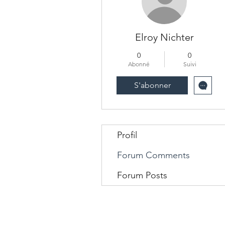
Elroy Nichter
0
0
Abonné
Suivi
S'abonner
Profil
Forum Comments
Forum Posts