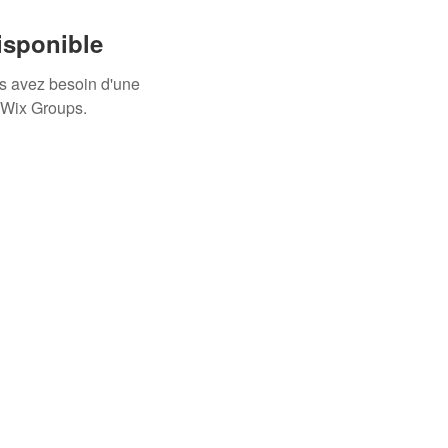
isponible
us avez besoin d'une
 Wix Groups.