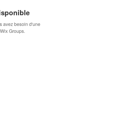
isponible
us avez besoin d'une
 Wix Groups.