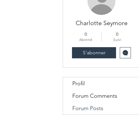
Charlotte Seymore
0
0
Abonné
Suivi
S'abonner
Profil
Forum Comments
Forum Posts