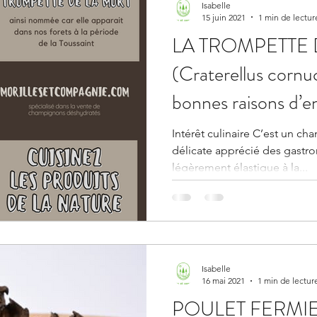
Isabelle
15 juin 2021
1 min de lectur
LA TROMPETTE 
(Craterellus cornu
bonnes raisons d’
Intérêt culinaire C’est un cha
délicate apprécié des gastro
légèrement élastique à la...
Isabelle
16 mai 2021
1 min de lectur
POULET FERMI