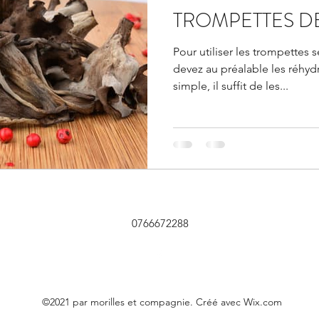
TROMPETTES D
Pour utiliser les trompettes 
devez au préalable les réhydr
simple, il suffit de les...
0766672288
©2021 par morilles et compagnie. Créé avec Wix.com