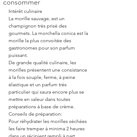
consommer
Intérêt culinaire
La morille sauvage, est un 
champignon très prisé des 
gourmets. La morchella conica est la 
morille la plus convoitée des 
gastronomes pour son parfum 
puissant.
De grande qualité culinaire, les 
morilles présentent une consistance 
à la fois souple, ferme, à peine 
élastique et un parfum très 
particulier qui saura encore plus se 
mettre en valeur dans toutes 
préparations à base de crème. 
Conseils de préparation:
Pour réhydrater les morilles séchées 
les faire tremper à minima 2 heures 
dans un récipient rempli à part 