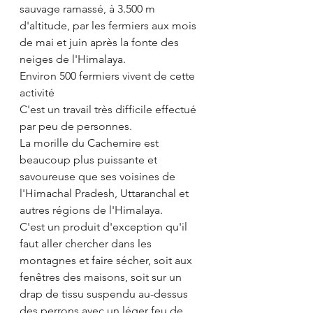
sauvage ramassé, à 3.500 m 
d'altitude, par les fermiers aux mois 
de mai et juin après la fonte des 
neiges de l'Himalaya.
Environ 500 fermiers vivent de cette 
activité
C'est un travail très difficile effectué 
par peu de personnes.
La morille du Cachemire est 
beaucoup plus puissante et 
savoureuse que ses voisines de 
l'Himachal Pradesh, Uttaranchal et 
autres régions de l'Himalaya.
C'est un produit d'exception qu'il 
faut aller chercher dans les 
montagnes et faire sécher, soit aux 
fenêtres des maisons, soit sur un 
drap de tissu suspendu au-dessus 
des perrons avec un léger feu de 