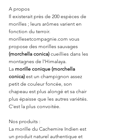
A propos
Il existerait près de 200 espèces de 
morilles ; leurs arômes varient en 
fonction du terroir. 
morillesetcompagnie.com vous 
propose des morilles sauvages 
(morchella conica)
 cueillies dans les 
montagnes de l’Himalaya. 
La 
morille conique (morchella 
conica) 
est un champignon assez 
petit de couleur foncée, son 
chapeau est plus alongé et sa chair 
plus épaisse que les autres variétés. 
C'est la plus convoitée.
Nos produits :
La morille du Cachemire Indien est 
un produit naturel authentique et 