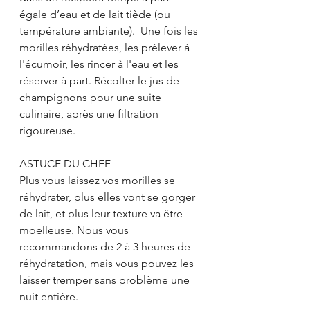
égale d’eau et de lait tiède (ou 
température ambiante).  Une fois les 
morilles réhydratées, les prélever à 
l'écumoir, les rincer à l'eau et les 
réserver à part. Récolter le jus de 
champignons pour une suite 
culinaire, après une filtration 
rigoureuse.
ASTUCE DU CHEF
Plus vous laissez vos morilles se 
réhydrater, plus elles vont se gorger 
de lait, et plus leur texture va être 
moelleuse. Nous vous 
recommandons de 2 à 3 heures de 
réhydratation, mais vous pouvez les 
laisser tremper sans problème une 
nuit entière.